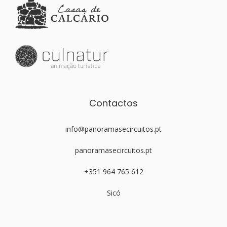
Contactos
info@panoramasecircuitos.pt
panoramasecircuitos.pt
+351 964 765 612
Sicó