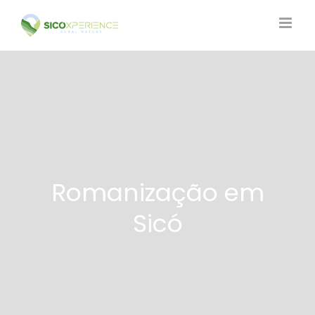
Skip
to
content
Romanização em
Sicó