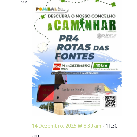
2025
14 Dezembro, 2025 @ 8:30 am
-
11:30
am