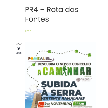
PR4 – Rota das
Fontes
Free
NOV
9
2025