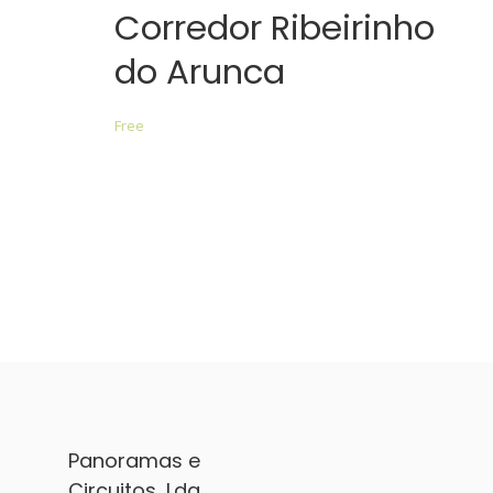
Corredor Ribeirinho
do Arunca
Free
Panoramas e
Circuitos, Lda