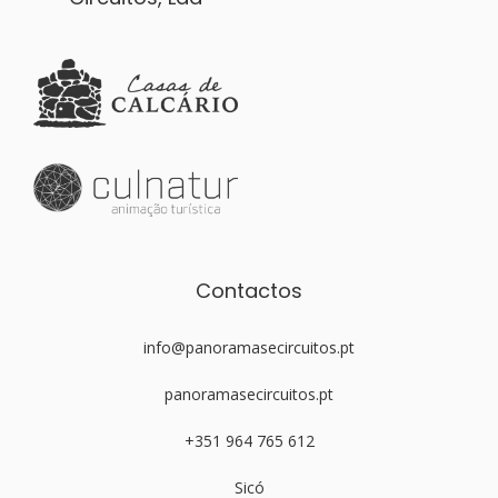
Contactos
info@panoramasecircuitos.pt
panoramasecircuitos.pt
+351 964 765 612
Sicó