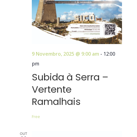
9 Novembro, 2025 @ 9:00 am
-
12:00
pm
Subida à Serra –
Vertente
Ramalhais
Free
OUT