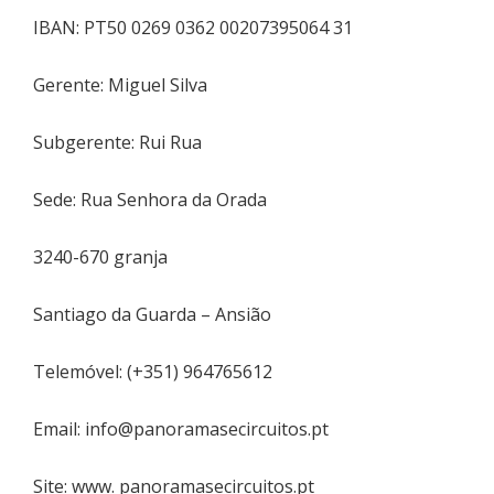
IBAN: PT50 0269 0362 00207395064 31
Gerente: Miguel Silva
Subgerente: Rui Rua
Sede: Rua Senhora da Orada
3240-670 granja
Santiago da Guarda – Ansião
Telemóvel: (+351) 964765612
Email: info@panoramasecircuitos.pt
Site: www. panoramasecircuitos.pt