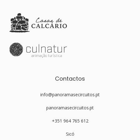
Contactos
info@panoramasecircuitos.pt
panoramasecircuitos.pt
+351 964 765 612
Sicó