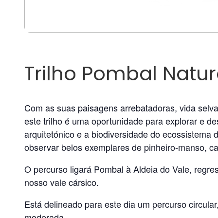
Trilho Pombal Natu
Com as suas paisagens arrebatadoras, vida selvag
este trilho é uma oportunidade para explorar e de
arquitetónico e a biodiversidade do ecossistema 
observar belos exemplares de pinheiro-manso, ca
O percurso ligará Pombal à Aldeia do Vale, regre
nosso vale cársico.
Está delineado para este dia um percurso circula
moderada.