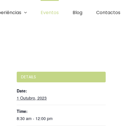
eriências
Eventos
Blog
Contactos
DETAILS
Date:
1 Outubro, 2023
Time:
8:30 am - 12:00 pm