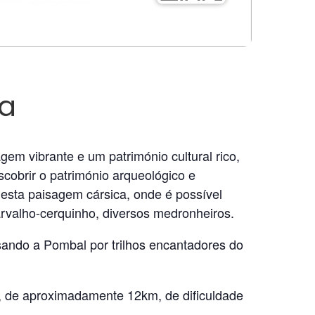
ra
em vibrante e um património cultural rico,
scobrir o património arqueológico e
desta paisagem cársica, onde é possível
rvalho-cerquinho, diversos medronheiros.
sando a Pombal por trilhos encantadores do
r, de aproximadamente 12km, de dificuldade