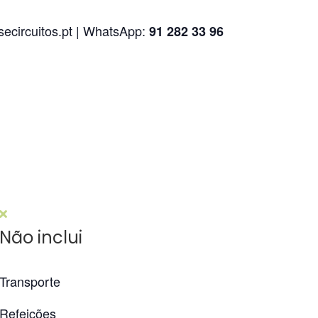
circuitos.pt | WhatsApp:
91 282 33 96
Não inclui
Transporte
Refeições