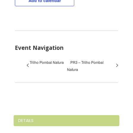
Add to calendar
Event Navigation
Trilho Pombal Natura
PR3 – Trilho Pombal
Natura
DETAILS