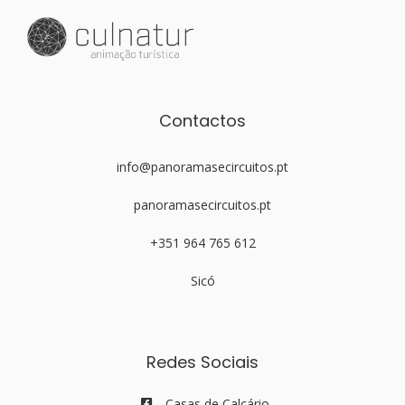
Contactos
info@panoramasecircuitos.pt
panoramasecircuitos.pt
+351 964 765 612
Sicó
Redes Sociais
Casas de Calcário