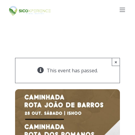
Skip
to
content
×
This event has passed.