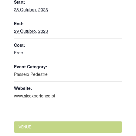
Start:
28 Outubro, 2023
End:
29 Outubro, 2023
Cost:
Free
Event Category:
Passeio Pedestre
Website:
www.sicoxperience.pt
VENUE