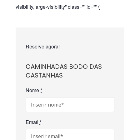
visibility,large-visibility” class=”” id=”” /]
Reserve agora!
CAMINHADAS BODO DAS
CASTANHAS
Nome
*
Email
*