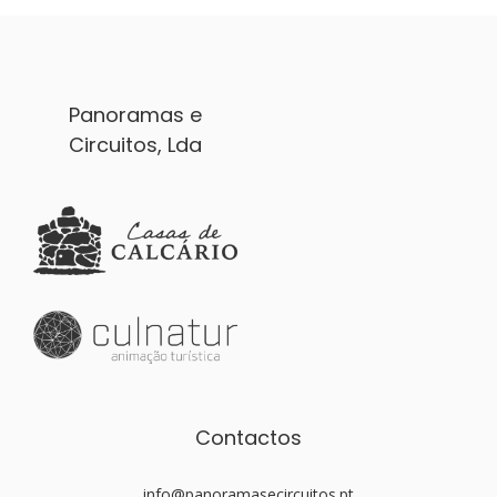
Panoramas e
Circuitos, Lda
Contactos
info@panoramasecircuitos.pt