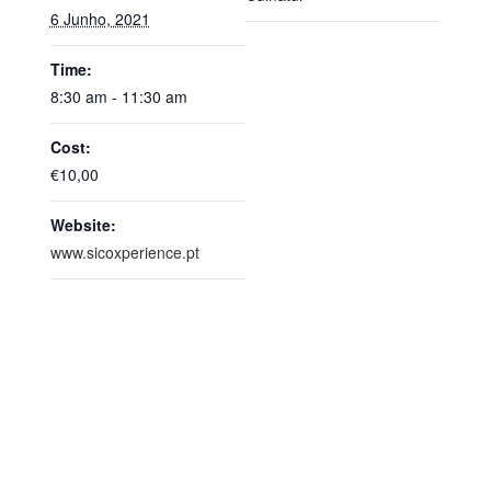
6 Junho, 2021
Time:
8:30 am - 11:30 am
Cost:
€10,00
Website:
www.sicoxperience.pt