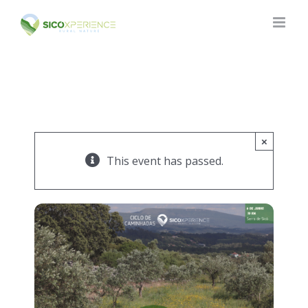
Skip
to
content
×
This event has passed.