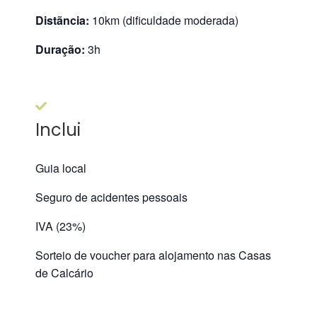
Distãncia:
10km (dificuldade moderada)
Duração:
3h
Inclui
Guia local
Seguro de acidentes pessoais
IVA (23%)
Sorteio de voucher para alojamento nas
Casas
de Calcário