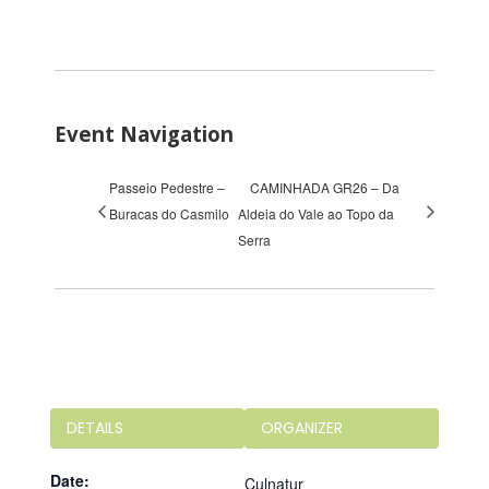
Event Navigation
Passeio Pedestre –
CAMINHADA GR26 – Da
Buracas do Casmilo
Aldeia do Vale ao Topo da
Serra
DETAILS
ORGANIZER
Date:
Culnatur