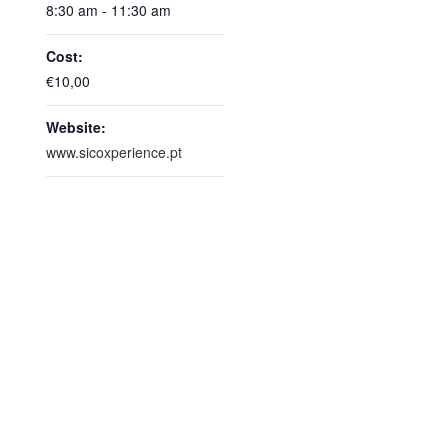
8:30 am - 11:30 am
Cost:
€10,00
Website:
www.sicoxperience.pt