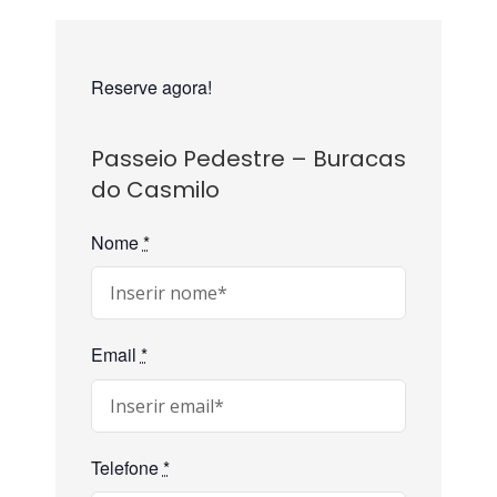
Reserve agora!
Passeio Pedestre – Buracas
do Casmilo
Nome
*
Email
*
Telefone
*