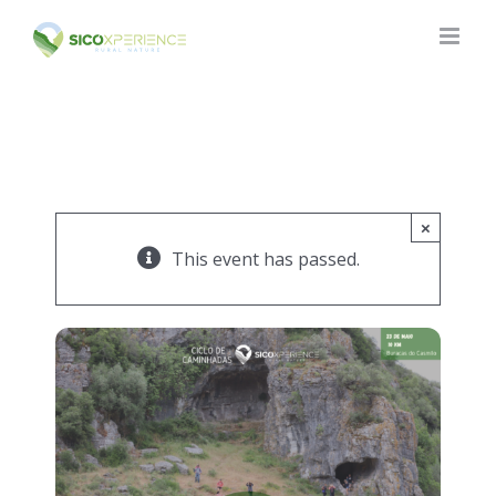
Skip
to
content
×
This event has passed.