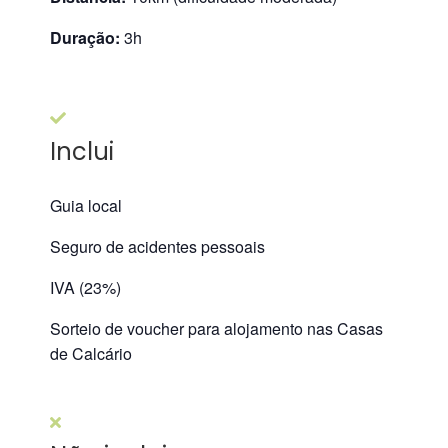
Duração:
3h
Inclui
Guia local
Seguro de acidentes pessoais
IVA (23%)
Sorteio de voucher para alojamento nas
Casas
de Calcário