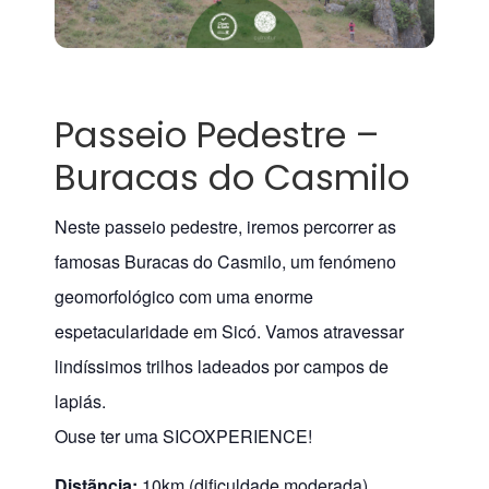
Passeio Pedestre –
Buracas do Casmilo
Neste passeio pedestre, iremos percorrer as
famosas Buracas do Casmilo, um fenómeno
geomorfológico com uma enorme
espetacularidade em Sicó. Vamos atravessar
lindíssimos trilhos ladeados por campos de
lapiás.
Ouse ter uma SICOXPERIENCE!
Distãncia:
10km (dificuldade moderada)