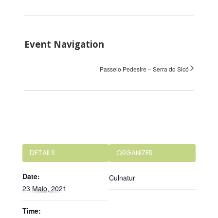
Event Navigation
Passeio Pedestre – Serra do Sicó
DETAILS
ORGANIZER
Date:
Culnatur
23 Maio, 2021
Time: