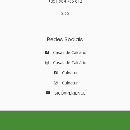
+351 964 765 612
Sicó
Redes Sociais
Casas de Calcário
Casas de Calcário
Culnatur
Culnatur
SICÓXPERIENCE