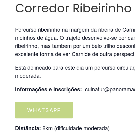
Corredor Ribeirinho
Percurso ribeirinho na margem da ribeira de Carn
moinhos de água. O trajeto desenvolve-se por cami
ribeirinho, mas tambem por um belo trilho desco
excelente forma de ver Carnide de outra perspect
Está delineado para este dia um percurso circula
moderada.
culnatur@panoramase
Informações e Inscrições:
WHATSAPP
8km (dificuldade moderada)
Distãncia: