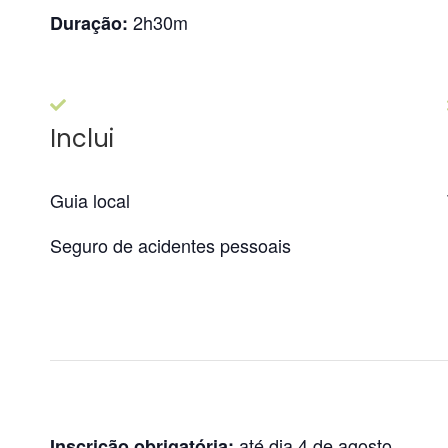
2h30m
Duração:
Inclui
Guia local
Seguro de acidentes pessoais
até dia 4 de agosto
Inscrição obrigatória: