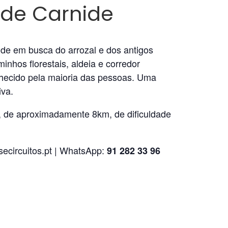
 de Carnide
ide em busca do arrozal e dos antigos
nhos florestais, aldeia e corredor
nhecido pela maioria das pessoas. Uma
iva.
r, de aproximadamente 8km, de dificuldade
circuitos.pt | WhatsApp:
91 282 33 96