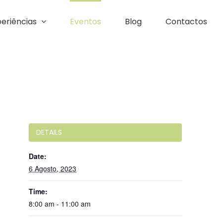
eriências
Eventos
Blog
Contactos
DETAILS
Date:
6 Agosto, 2023
Time:
8:00 am - 11:00 am