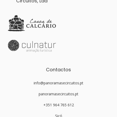
Circuitos, Lda
Contactos
info@panoramasecircuitos.pt
panoramasecircuitos.pt
+351 964 765 612
Sicó